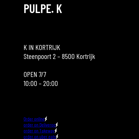
PULPE. K
K IN KORTRIJK
Steenpoort 2 – 8500 Kortrijk
OPEN 7/7
10:00 – 20:00
Order online
order on Deliveroo
order on Takeway
order on uber eats