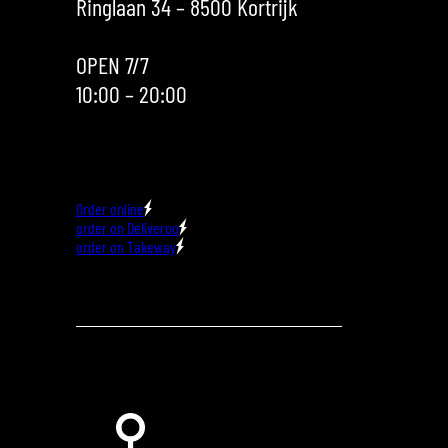
Ringlaan 34 – 8500 Kortrijk
OPEN 7/7
10:00 – 20:00
Order online
order on Deliveroo
order on Takeway