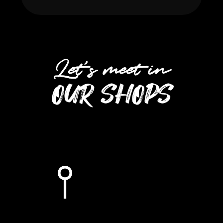
Let’s meet in
OUR SHOPS