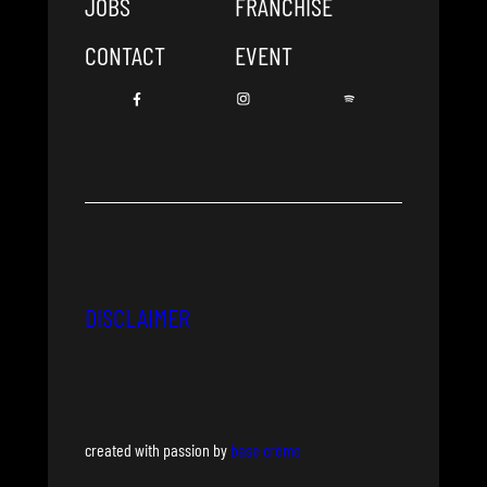
JOBS
FRANCHISE
CONTACT
EVENT
DISCLAIMER
created with passion by
base crème