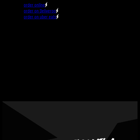
order online
order on Deliveroo
order on uber eats