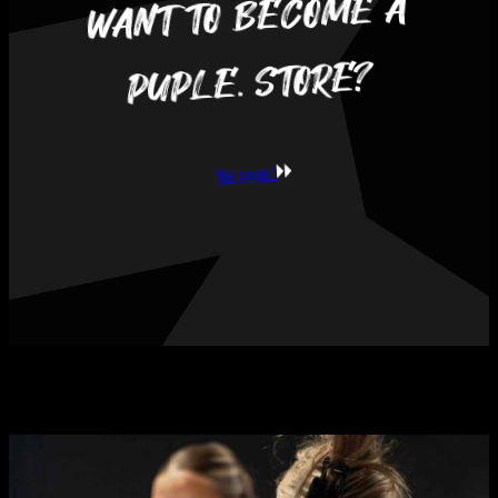
WANT TO BECOME A
PUPLE. STORE?
We gaan !