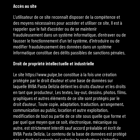
Accès au site
L’utilisateur de ce site reconnaît disposer de la compétence et
des moyens nécessaires pour accéder et utiliser ce site. Il est à
rappeler que le fait d’accéder ou de se maintenir
frauduleusement dans un système informatique, d’entraver ou de
fausser le fonctionnement d’un tel système, d’introduire ou de
modifier frauduleusement des données dans un système
informatique constitue des délits passibles de sanctions pénales.
Droit de propriété intellectuelle et industrielle
Le site https://www.pulpe.be constitue à la fois une création
protégée par le droit d’auteur et une base de données sur
laquelle BVBA Pasta Delizia détient les droits d’auteur et les droits
en tant que producteur. Les textes, lay-out, dessins, photos, films,
graphiques et autres éléments de ce site sont protégés par le
droit d’auteur. Toute copie, adaptation, traduction, arrangement,
communication au public, location et autre exploitation,
modification de tout ou partie de ce site sous quelle que forme et
par quel que moyen que ce soit, électronique, mécanique ou
autre, est strictement interdit sauf accord préalable et écrit de
BVBA Pasta Delizia. Le contenu de la base de données est protégé
par un droit sui generis qui autorise le producteur à interdire