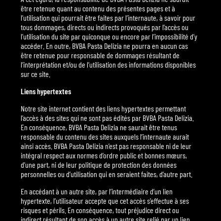
être retenue quant au contenu des présentes pages et à
l’utilisation qui pourrait être faites par l’internaute, à savoir pour
tous dommages, directs ou indirects provoqués par l’accès ou
l’utilisation du site par quiconque ou encore par l’impossibilité d’y
accéder. En outre, BVBA Pasta Delizia ne pourra en aucun cas
être retenue pour responsable de dommages résultant de
l’interprétation et/ou de l’utilisation des informations disponibles
sur ce site.
Liens hypertextes
Notre site internet contient des liens hypertextes permettant
l’accès à des sites qui ne sont pas édités par BVBA Pasta Delizia.
En conséquence, BVBA Pasta Delizia ne saurait être tenus
responsable du contenu des sites auxquels l’internaute aurait
ainsi accès. BVBA Pasta Delizia n’est pas responsable ni de leur
intégral respect aux normes d’ordre public et bonnes mœurs,
d’une part, ni de leur politique de protection des données
personnelles ou d’utilisation qui en seraient faites, d’autre part.
En accédant à un autre site, par l’intermédiaire d’un lien
hypertexte, l’utilisateur accepte que cet accès s’effectue à ses
risques et périls. En conséquence, tout préjudice direct ou
indirect résultant de son accès à un autre site relié par un lien