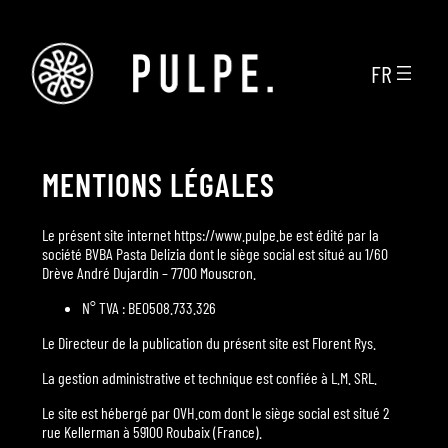
Aller
au
contenu
FR
MENTIONS LÉGALES
Le présent site internet https://www.pulpe.be est édité par la
société BVBA Pasta Delizia dont le siège social est situé au 1/60
Drève André Dujardin – 7700 Mouscron.
N° TVA : BE0508.733.326
Le Directeur de la publication du présent site est Florent Rys.
La gestion administrative et technique est confiée à L.M. SRL.
Le site est hébergé par OVH.com dont le siège social est situé 2
rue Kellerman à 59100 Roubaix (France).