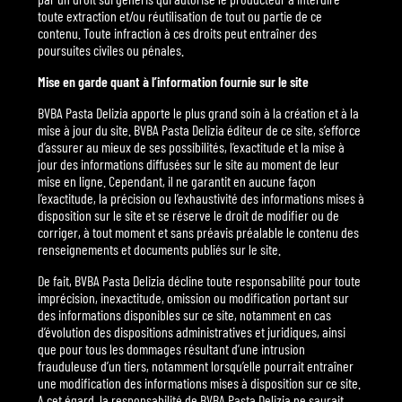
toute extraction et/ou réutilisation de tout ou partie de ce
contenu. Toute infraction à ces droits peut entraîner des
poursuites civiles ou pénales.
Mise en garde quant à l’information fournie sur le site
BVBA Pasta Delizia apporte le plus grand soin à la création et à la
mise à jour du site. BVBA Pasta Delizia éditeur de ce site, s’efforce
d’assurer au mieux de ses possibilités, l’exactitude et la mise à
jour des informations diffusées sur le site au moment de leur
mise en ligne. Cependant, il ne garantit en aucune façon
l’exactitude, la précision ou l’exhaustivité des informations mises à
disposition sur le site et se réserve le droit de modifier ou de
corriger, à tout moment et sans préavis préalable le contenu des
renseignements et documents publiés sur le site.
De fait, BVBA Pasta Delizia décline toute responsabilité pour toute
imprécision, inexactitude, omission ou modification portant sur
des informations disponibles sur ce site, notamment en cas
d’évolution des dispositions administratives et juridiques, ainsi
que pour tous les dommages résultant d’une intrusion
frauduleuse d’un tiers, notamment lorsqu’elle pourrait entraîner
une modification des informations mises à disposition sur ce site.
A cet égard, la responsabilité de BVBA Pasta Delizia ne saurait